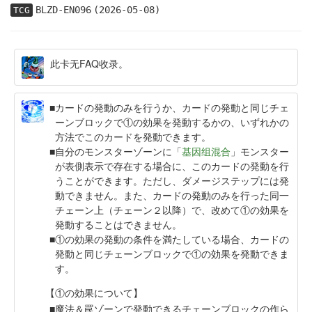
BLZD-EN096
(2026-05-08)
TCG
此卡无FAQ收录。
カードの発動のみを行うか、カードの発動と同じチェ
ーンブロックで①の効果を発動するかの、いずれかの
方法でこのカードを発動できます。
自分のモンスターゾーンに「
基因组混合
」モンスター
が表側表示で存在する場合に、このカードの発動を行
うことができます。ただし、ダメージステップには発
動できません。また、カードの発動のみを行った同一
チェーン上（チェーン２以降）で、改めて①の効果を
発動することはできません。
①の効果の発動の条件を満たしている場合、カードの
発動と同じチェーンブロックで①の効果を発動できま
す。
【①の効果について】
魔法＆罠ゾーンで発動できるチェーンブロックの作ら