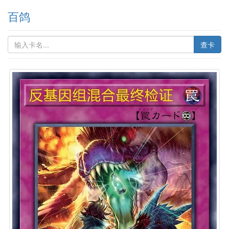
百鸽
查卡