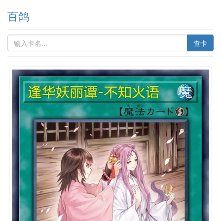
百鸽
查卡