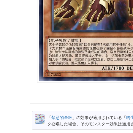
「
禁忌的圣杯
」の効果が適用されている「
转
ク召喚した場合、そのモンスター効果は適用