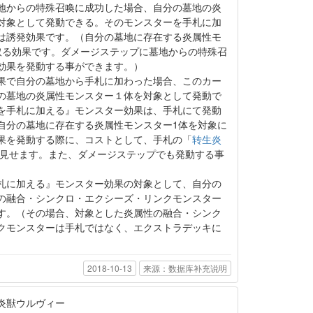
地からの特殊召喚に成功した場合、自分の墓地の炎
対象として発動できる。そのモンスターを手札に加
は誘発効果です。（自分の墓地に存在する炎属性モ
取る効果です。ダメージステップに墓地からの特殊召
効果を発動する事ができます。）
果で自分の墓地から手札に加わった場合、このカー
の墓地の炎属性モンスター１体を対象として発動で
を手札に加える』モンスター効果は、手札にて発動
自分の墓地に存在する炎属性モンスター1体を対象に
果を発動する際に、コストとして、手札の「
转生炎
見せます。また、ダメージステップでも発動する事
札に加える』モンスター効果の対象として、自分の
の融合・シンクロ・エクシーズ・リンクモンスター
す。（その場合、対象とした炎属性の融合・シンク
クモンスターは手札ではなく、エクストラデッキに
2018-10-13
来源：数据库补充说明
炎獣ウルヴィー