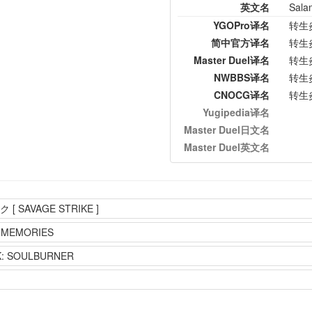
英文名
Sala
YGOPro译名
转生
简中官方译名
转生
Master Duel译名
转生
NWBBS译名
转生
CNOCG译名
转生
Yugipedia译名
Master Duel日文名
Master Duel英文名
SAVAGE STRIKE ]
T MEMORIES
: SOULBURNER