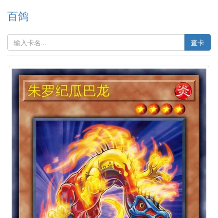
百鸽
查卡