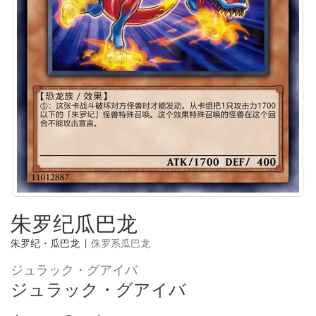
朱罗纪瓜巴龙
朱罗纪・瓜巴龙
|
侏罗系瓜巴龙
ジュラック・グアイバ
ジュラック・グアイバ