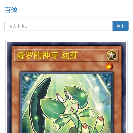
百鸽
查卡