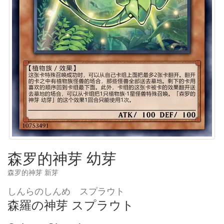
森罗的神芽 幼芽
森罗的神芽 新芽
しんらのしんめ スプラウト
森羅の神芽 スプラウト