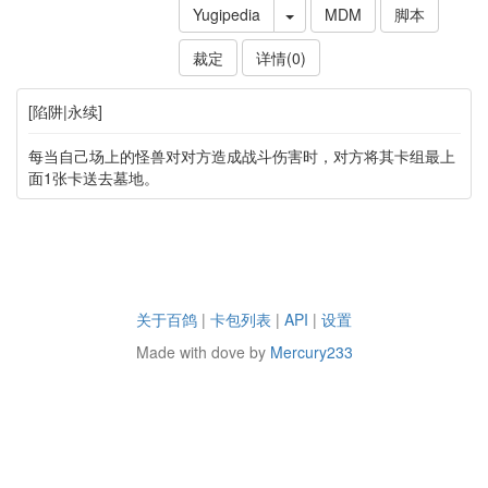
Yugipedia
MDM
脚本
裁定
详情(0)
[陷阱|永续]
每当自己场上的怪兽对对方造成战斗伤害时，对方将其卡组最上
面1张卡送去墓地。
关于百鸽
|
卡包列表
|
API
|
设置
Made with dove by
Mercury233