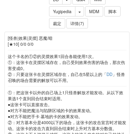
Yugipedia
MDM
脚本
裁定
详情(7)
[怪兽|效果|灵摆] 恶魔/暗
[★10] 0/0 0/0
这个卡名的①②的灵摆效果1回合各能使用1次。
①：这张卡在灵摆区域存在，自己受到效果伤害的场合，那次伤
害变成0。
②：只要这张卡在灵摆区域存在，自己在5星以上的「
DD
」怪兽
召唤的场合需要的解放可以不用。
①：把这张卡以外的自己场上1只怪兽解放才能发动。从以下效
果选1个直到回合结束时适用。
●这张卡可以直接攻击。
●对方不能把魔法与陷阱区域的卡的效果发动。
●对方不能把手卡·墓地的卡的效果发动。
②：对方基本分是4000以下的场合，这张卡的攻击宣言时才能发
动。这张卡的攻击力直到回合结束时上升对方基本分数值。