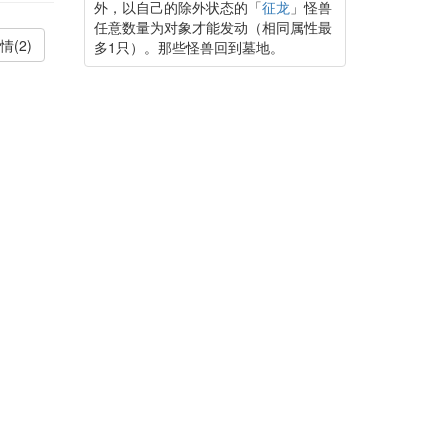
外，以自己的除外状态的「
征龙
」怪兽
任意数量为对象才能发动（相同属性最
情(2)
多1只）。那些怪兽回到墓地。