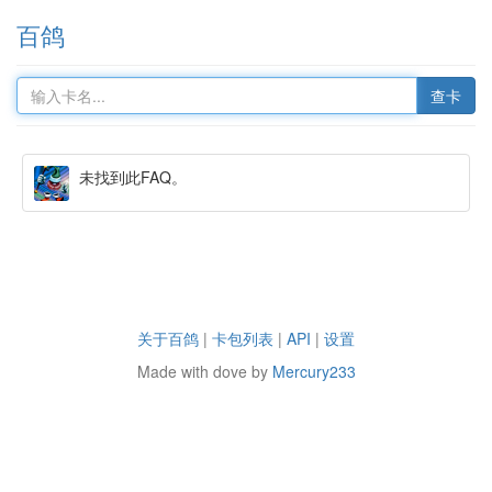
百鸽
查卡
未找到此FAQ。
关于百鸽
|
卡包列表
|
API
|
设置
Made with dove by
Mercury233