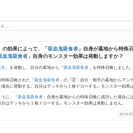
」の効果によって、「
吸血鬼吸食者
」自身が墓地から特殊
吸血鬼吸食者
」自身のモンスター効果は発動しますか？
苏生
」を発動し、自分の墓地から「
吸血鬼吸食者
」を特殊召喚しました
の特殊召喚された「
吸血鬼吸食者
」の『②：自分・相手の墓地からアン
た場合に発動する。自分はデッキから１枚ドローする』モンスター効果
ように、「
吸血鬼吸食者
」自身が墓地からの特殊召喚に成功した場合に
自分はデッキから１枚ドローする』モンスター効果は発動しません。
2019-07